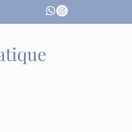
atique