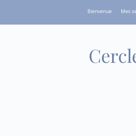
Bienvenue
Mes se
Cercl